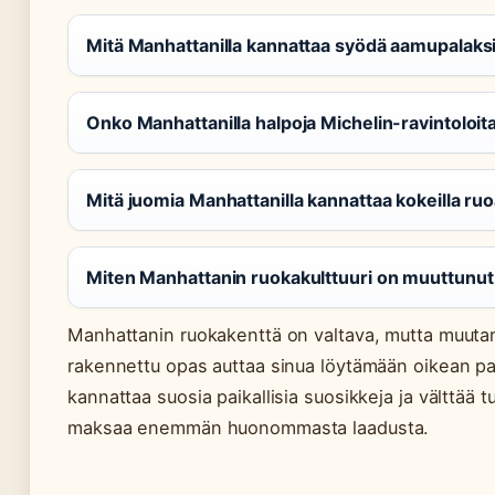
Mitä Manhattanilla kannattaa syödä aamupalaks
Onko Manhattanilla halpoja Michelin-ravintoloit
Mitä juomia Manhattanilla kannattaa kokeilla ru
Miten Manhattanin ruokakulttuuri on muuttunut
Manhattanin ruokakenttä on valtava, mutta muuta
rakennettu opas auttaa sinua löytämään oikean pai
kannattaa suosia paikallisia suosikkeja ja välttää t
maksaa enemmän huonommasta laadusta.