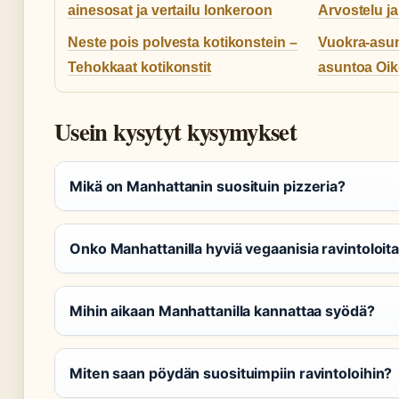
ainesosat ja vertailu lonkeroon
Arvostelu ja
Neste pois polvesta kotikonstein –
Vuokra-asun
Tehokkaat kotikonstit
asuntoa Oiko
Usein kysytyt kysymykset
Mikä on Manhattanin suosituin pizzeria?
Onko Manhattanilla hyviä vegaanisia ravintoloit
Mihin aikaan Manhattanilla kannattaa syödä?
Miten saan pöydän suosituimpiin ravintoloihin?