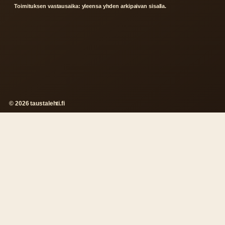
Toimituksen vastausaika: yleensa yhden arkipaivan sisalla.
© 2026 taustalehti.fi