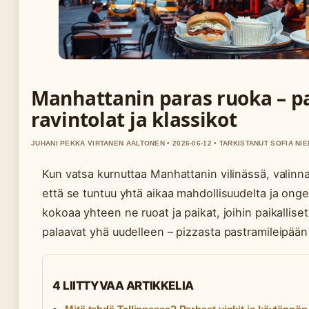
Manhattanin paras ruoka – p
ravintolat ja klassikot
JUHANI PEKKA VIRTANEN AALTONEN • 2026-06-12 • TARKISTANUT SOFIA NIE
Kun vatsa kurnuttaa Manhattanin vilinässä, valinna
että se tuntuu yhtä aikaa mahdollisuudelta ja ong
kokoaa yhteen ne ruoat ja paikat, joihin paikalliset
palaavat yhä uudelleen – pizzasta pastramileipää
4 LIITTYVAA ARTIKKELIA