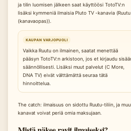
ja tilin luomisen jälkeen saat käyttöösi TotoTV:n
lisäksi kymmeniä ilmaisia Pluto TV -kanavia (Ruutu
(kanavaopas)).
KAUPAN VARJOPUOLI
Vaikka Ruutu on ilmainen, saatat menettää
pääsyn TotoTV:n arkistoon, jos et kirjaudu sisää
säännöllisesti. Lisäksi muut palvelut (C More,
DNA TV) eivät välttämättä seuraa tätä
hinnoittelua.
The catch: ilmaisuus on sidottu Ruutu-tiliin, ja muu
kanavat voivat periä omia maksujaan.
Mistä näkee ravit ilmaiseksi?