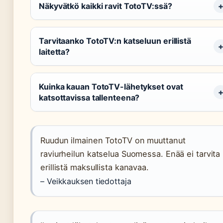
Näkyvätkö kaikki ravit TotoTV:ssä?
Tarvitaanko TotoTV:n katseluun erillistä
laitetta?
Kuinka kauan TotoTV-lähetykset ovat
katsottavissa tallenteena?
Ruudun ilmainen TotoTV on muuttanut
raviurheilun katselua Suomessa. Enää ei tarvita
erillistä maksullista kanavaa.
– Veikkauksen tiedottaja