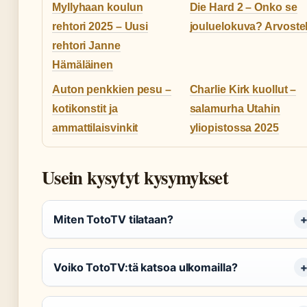
Myllyhaan koulun
Die Hard 2 – Onko se
rehtori 2025 – Uusi
jouluelokuva? Arvoste
rehtori Janne
Hämäläinen
Auton penkkien pesu –
Charlie Kirk kuollut –
kotikonstit ja
salamurha Utahin
ammattilaisvinkit
yliopistossa 2025
Usein kysytyt kysymykset
Miten TotoTV tilataan?
Voiko TotoTV:tä katsoa ulkomailla?