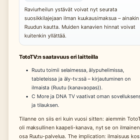
Raviurheilun ystävät voivat nyt seurata
suosikkilajejaan ilman kuukausimaksua – ainakin
Ruudun kautta. Muiden kanavien hinnat voivat
kuitenkin yllättää.
TotoTV:n saatavuus eri laitteilla
Ruutu toimii selaimessa, älypuhelimissa,
tableteissa ja äly-tv:ssä – kirjautuminen on
ilmaista (Ruutu (kanavaopas)).
C More ja DNA TV vaativat oman sovelluksen
ja tilauksen.
Tilanne on siis eri kuin vuosi sitten: aiemmin Toto
oli maksullinen kaapeli-kanava, nyt se on ilmainen
osa Ruutu-palvelua. The implication: ilmaisuus ko