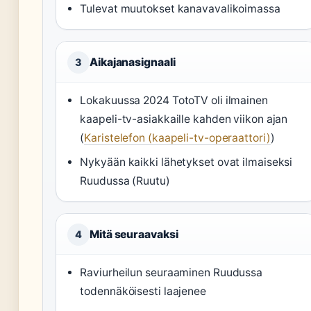
Tulevat muutokset kanavavalikoimassa
Aikajanasignaali
3
Lokakuussa 2024 TotoTV oli ilmainen
kaapeli-tv-asiakkaille kahden viikon ajan
(
Karistelefon (kaapeli-tv-operaattori)
)
Nykyään kaikki lähetykset ovat ilmaiseksi
Ruudussa (Ruutu)
Mitä seuraavaksi
4
Raviurheilun seuraaminen Ruudussa
todennäköisesti laajenee