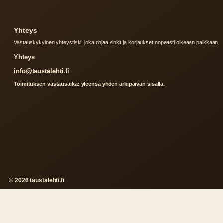
Yhteys
Vastauskykyinen yhteystiski, joka ohjaa vinkit ja korjaukset nopeasti oikeaan paikkaan.
Yhteys
info@taustalehti.fi
Toimituksen vastausaika: yleensa yhden arkipaivan sisalla.
© 2026 taustalehti.fi