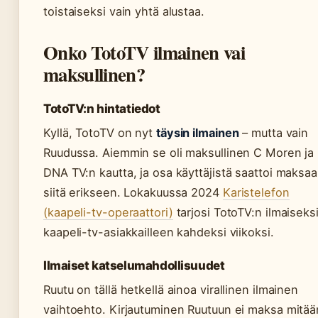
toistaiseksi vain yhtä alustaa.
Onko TotoTV ilmainen vai
maksullinen?
TotoTV:n hintatiedot
Kyllä, TotoTV on nyt
täysin ilmainen
– mutta vain
Ruudussa. Aiemmin se oli maksullinen C Moren ja
DNA TV:n kautta, ja osa käyttäjistä saattoi maksaa
siitä erikseen. Lokakuussa 2024
Karistelefon
(kaapeli-tv-operaattori)
tarjosi TotoTV:n ilmaiseks
kaapeli-tv-asiakkailleen kahdeksi viikoksi.
Ilmaiset katselumahdollisuudet
Ruutu on tällä hetkellä ainoa virallinen ilmainen
vaihtoehto. Kirjautuminen Ruutuun ei maksa mitää