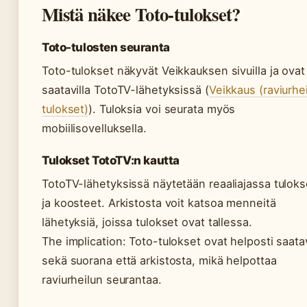
Mistä näkee Toto-tulokset?
Toto-tulosten seuranta
Toto-tulokset näkyvät Veikkauksen sivuilla ja ovat
saatavilla TotoTV-lähetyksissä (
Veikkaus (raviurhe
tulokset)
). Tuloksia voi seurata myös
mobiilisovelluksella.
Tulokset TotoTV:n kautta
TotoTV-lähetyksissä näytetään reaaliajassa tuloks
ja koosteet. Arkistosta voit katsoa menneitä
lähetyksiä, joissa tulokset ovat tallessa.
The implication: Toto-tulokset ovat helposti saatav
sekä suorana että arkistosta, mikä helpottaa
raviurheilun seurantaa.