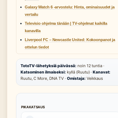
Galaxy Watch 6 -arvostelu: Hinta, ominaisuudet ja
vertailu
Televisio ohjelma tänään | TV-ohjelmat kaikilla
kanavilla
Liverpool FC – Newcastle United: Kokoonpanot ja
ottelun tiedot
TotoTV-lähetyksiä päivässä:
noin 12 tuntia ·
Katsominen ilmaiseksi:
kyllä (Ruutu) ·
Kanavat:
Ruutu, C More, DNA TV ·
Omistaja:
Veikkaus
PIKAKATSAUS