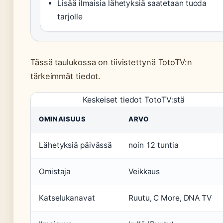
Lisää ilmaisia lähetyksiä saatetaan tuoda
tarjolle
Tässä taulukossa on tiivistettynä TotoTV:n
tärkeimmät tiedot.
Keskeiset tiedot TotoTV:stä
OMINAISUUS
ARVO
Lähetyksiä päivässä
noin 12 tuntia
Omistaja
Veikkaus
Katselukanavat
Ruutu, C More, DNA TV