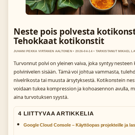
Neste pois polvesta kotikonst
Tehokkaat kotikonstit
JUHANI PEKKA VIRTANEN AALTONEN • 2026-04-14 • TARKISTANUT MIKAEL L
Turvonnut polvi on yleinen vaiva, joka syntyy nesteen
polvinivelen sisään. Tämä voi johtua vammasta, tuleh
nivelrikosta tai muusta ärsytyksestä. Kotikonstein ne
voidaan tukea kompression ja kohoasennon avulla, mu
aina turvotuksen syystä.
4 LIITTYVAA ARTIKKELIA
Google Cloud Console – Käyttöopas projekteille ja la