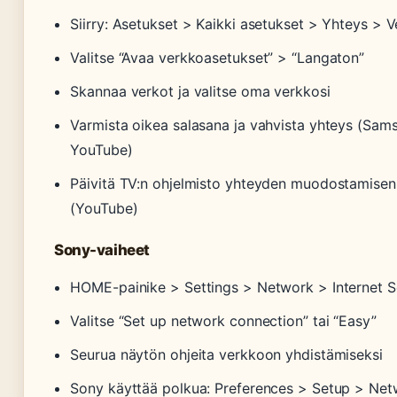
Siirry: Asetukset > Kaikki asetukset > Yhteys > 
Valitse “Avaa verkkoasetukset” > “Langaton”
Skannaa verkot ja valitse oma verkkosi
Varmista oikea salasana ja vahvista yhteys (Sam
YouTube)
Päivitä TV:n ohjelmisto yhteyden muodostamisen
(YouTube)
Sony-vaiheet
HOME-painike > Settings > Network > Internet 
Valitse “Set up network connection” tai “Easy”
Seurua näytön ohjeita verkkoon yhdistämiseksi
Sony käyttää polkua: Preferences > Setup > Ne