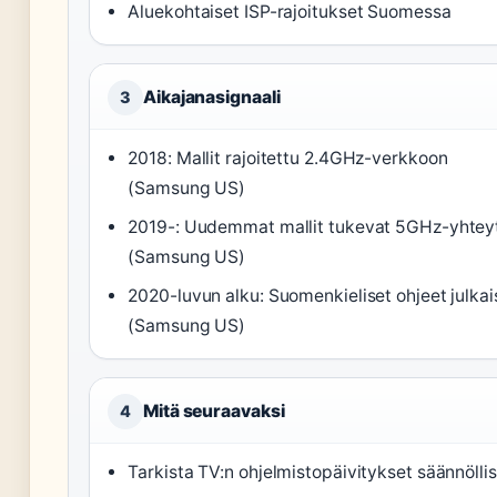
Aluekohtaiset ISP-rajoitukset Suomessa
Aikajanasignaali
3
2018: Mallit rajoitettu 2.4GHz-verkkoon
(Samsung US)
2019-: Uudemmat mallit tukevat 5GHz-yhtey
(Samsung US)
2020-luvun alku: Suomenkieliset ohjeet julkai
(Samsung US)
Mitä seuraavaksi
4
Tarkista TV:n ohjelmistopäivitykset säännöllis