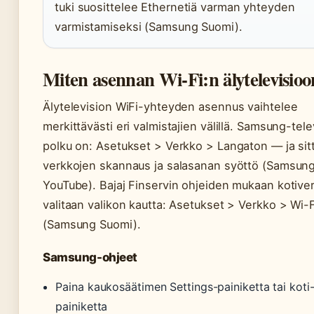
tuki suosittelee Ethernetiä varman yhteyden
varmistamiseksi (Samsung Suomi).
Miten asennan Wi-Fi:n älytelevisio
Älytelevision WiFi-yhteyden asennus vaihtelee
merkittävästi eri valmistajien välillä. Samsung-tele
polku on: Asetukset > Verkko > Langaton — ja sit
verkkojen skannaus ja salasanan syöttö (Samsun
YouTube). Bajaj Finservin ohjeiden mukaan kotive
valitaan valikon kautta: Asetukset > Verkko > Wi-F
(Samsung Suomi).
Samsung-ohjeet
Paina kaukosäätimen Settings-painiketta tai koti
painiketta