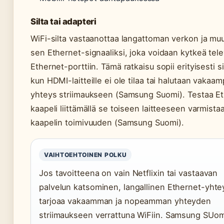
Silta tai adapteri
WiFi-silta vastaanottaa langattoman verkon ja mu
sen Ethernet-signaaliksi, joka voidaan kytkeä tele
Ethernet-porttiin. Tämä ratkaisu sopii erityisesti si
kun HDMI-laitteille ei ole tilaa tai halutaan vakaam
yhteys striimaukseen (Samsung Suomi). Testaa E
kaapeli liittämällä se toiseen laitteeseen varmista
kaapelin toimivuuden (Samsung Suomi).
VAIHTOEHTOINEN POLKU
Jos tavoitteena on vain Netflixin tai vastaavan
palvelun katsominen, langallinen Ethernet-yhte
tarjoaa vakaamman ja nopeamman yhteyden
striimaukseen verrattuna WiFiin. Samsung SUo