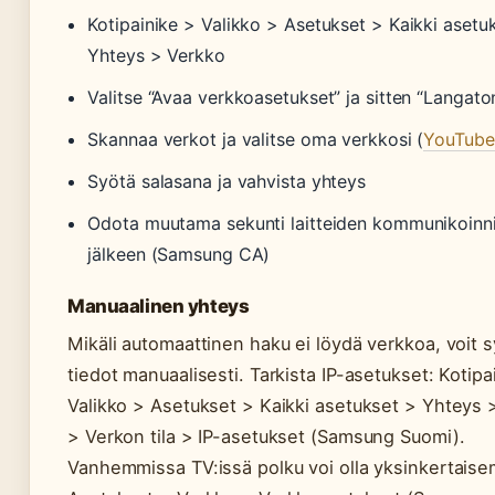
Kotipainike > Valikko > Asetukset > Kaikki asetu
Yhteys > Verkko
Valitse “Avaa verkkoasetukset” ja sitten “Langato
Skannaa verkot ja valitse oma verkkosi (
YouTube
Syötä salasana ja vahvista yhteys
Odota muutama sekunti laitteiden kommunikoinn
jälkeen (Samsung CA)
Manuaalinen yhteys
Mikäli automaattinen haku ei löydä verkkoa, voit s
tiedot manuaalisesti. Tarkista IP-asetukset: Kotipa
Valikko > Asetukset > Kaikki asetukset > Yhteys 
> Verkon tila > IP-asetukset (Samsung Suomi).
Vanhemmissa TV:issä polku voi olla yksinkertaise