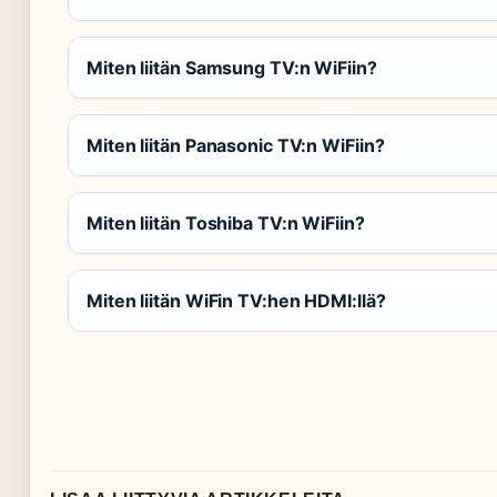
Miten liitän Samsung TV:n WiFiin?
Miten liitän Panasonic TV:n WiFiin?
Miten liitän Toshiba TV:n WiFiin?
Miten liitän WiFin TV:hen HDMI:llä?