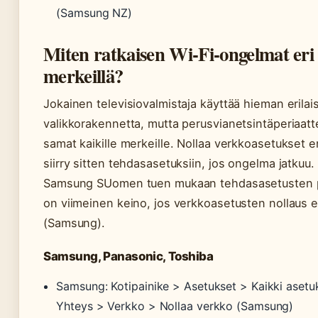
(Samsung NZ)
Miten ratkaisen Wi-Fi-ongelmat eri
merkeillä?
Jokainen televisiovalmistaja käyttää hieman erilai
valikkorakennetta, mutta perusvianetsintäperiaatt
samat kaikille merkeille. Nollaa verkkoasetukset e
siirry sitten tehdasasetuksiin, jos ongelma jatkuu.
Samsung SUomen tuen mukaan tehdasasetusten 
on viimeinen keino, jos verkkoasetusten nollaus e
(Samsung).
Samsung, Panasonic, Toshiba
Samsung: Kotipainike > Asetukset > Kaikki asetu
Yhteys > Verkko > Nollaa verkko (Samsung)