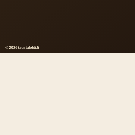
© 2026 taustalehti.fi