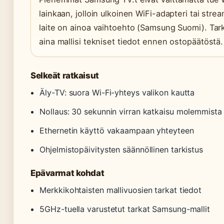
lainkaan, jolloin ulkoinen WiFi-adapteri tai stre
laite on ainoa vaihtoehto (Samsung Suomi). Tark
aina mallisi tekniset tiedot ennen ostopäätöstä.
Selkeät ratkaisut
Äly-TV: suora Wi-Fi-yhteys valikon kautta
Nollaus: 30 sekunnin virran katkaisu molemmista l
Ethernetin käyttö vakaampaan yhteyteen
Ohjelmistopäivitysten säännöllinen tarkistus
Epävarmat kohdat
Merkkikohtaisten mallivuosien tarkat tiedot
5GHz-tuella varustetut tarkat Samsung-mallit