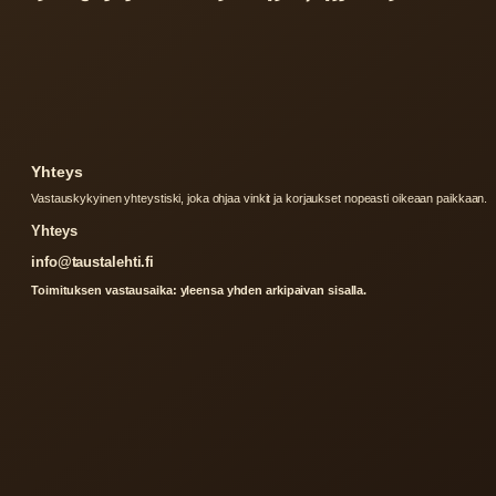
Yhteys
Vastauskykyinen yhteystiski, joka ohjaa vinkit ja korjaukset nopeasti oikeaan paikkaan.
Yhteys
info@taustalehti.fi
Toimituksen vastausaika: yleensa yhden arkipaivan sisalla.