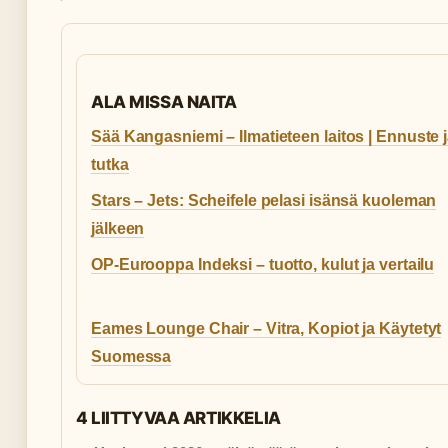
ALA MISSA NAITA
Sää Kangasniemi – Ilmatieteen laitos | Ennuste 
tutka
Stars – Jets: Scheifele pelasi isänsä kuoleman
jälkeen
OP-Eurooppa Indeksi – tuotto, kulut ja vertailu
Eames Lounge Chair – Vitra, Kopiot ja Käytetyt
Suomessa
4 LIITTYVAA ARTIKKELIA