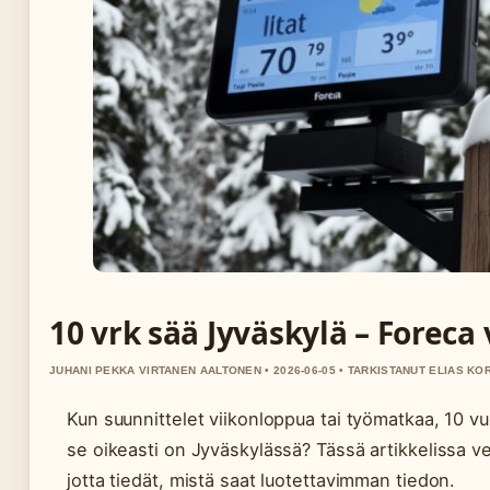
10 vrk sää Jyväskylä – Foreca 
JUHANI PEKKA VIRTANEN AALTONEN • 2026-06-05 • TARKISTANUT ELIAS K
Kun suunnittelet viikonloppua tai työmatkaa, 10 
se oikeasti on Jyväskylässä? Tässä artikkelissa ve
jotta tiedät, mistä saat luotettavimman tiedon.