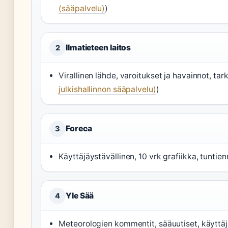
(sääpalvelu)
)
Ilmatieteen laitos
2
Virallinen lähde, varoitukset ja havainnot, tark
julkishallinnon sääpalvelu)
)
Foreca
3
Käyttäjäystävällinen, 10 vrk grafiikka, tuntienn
Yle Sää
4
Meteorologien kommentit, sääuutiset, käyttäjä