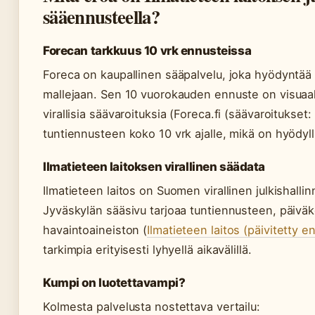
sääennusteella?
Forecan tarkkuus 10 vrk ennusteissa
Foreca on kaupallinen sääpalvelu, joka hyödyntää 
mallejaan. Sen 10 vuorokauden ennuste on visuaali
virallisia säävaroituksia (Foreca.fi (säävaroitukset: 
tuntiennusteen koko 10 vrk ajalle, mikä on hyödyll
Ilmatieteen laitoksen virallinen säädata
Ilmatieteen laitos on Suomen virallinen julkishalli
Jyväskylän sääsivu tarjoaa tuntiennusteen, päiväk
havaintoaineiston (
Ilmatieteen laitos (päivitetty e
tarkimpia erityisesti lyhyellä aikavälillä.
Kumpi on luotettavampi?
Kolmesta palvelusta nostettava vertailu: