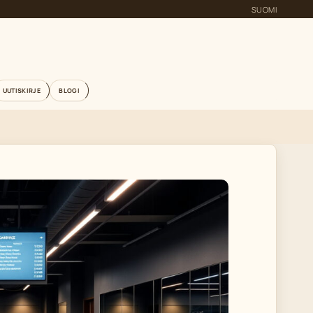
SUOMI
UUTISKIRJE
BLOGI