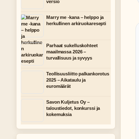
versio
Marry me -kana – helppo ja
herkullinen arkiruokaresepti
Parhaat sukelluskohteet
maailmassa 2026 –
turvallisuus ja syvyys
Teollisuusliitto palkankorotus
2025 – Aikataulu ja
euromäärät
Savon Kuljetus Oy –
taloustiedot, konkurssi ja
kokemuksia