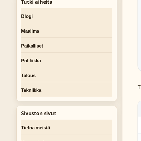
Tutki aiheita
Blogi
Maailma
Paikalliset
Politiikka
Talous
T
Tekniikka
Sivuston sivut
Tietoa meistä