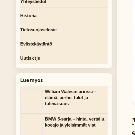
Yhteystiedot
Historia
Tietosuojaseloste
Evästekäytäntö
Uutiskirje
Lue myos
William Walesin prinssi –
elämä, perhe, tulot ja
tulevaisuus
BMW 5-sarja – hinta, vertailu,
koeajo ja yleisimmät viat