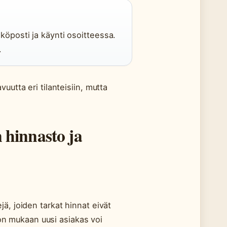
köposti ja käynti osoitteessa.
.
uutta eri tilanteisiin, mutta
hinnasto ja
ä, joiden tarkat hinnat eivät
ston mukaan uusi asiakas voi