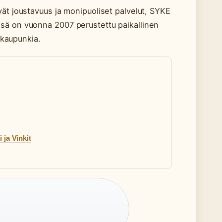
vät joustavuus ja monipuoliset palvelut, SYKE
sä on vuonna 2007 perustettu paikallinen
i kaupunkia.
 ja Vinkit