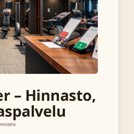
r – Hinnasto,
aspalvelu
KORHONEN