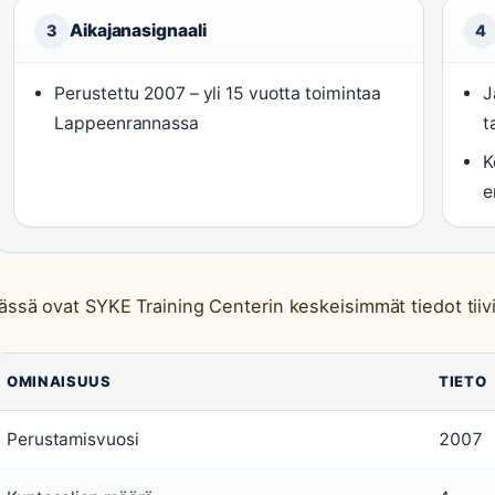
Aikajanasignaali
3
4
Perustettu 2007 – yli 15 vuotta toimintaa
J
Lappeenrannassa
t
K
e
ässä ovat SYKE Training Centerin keskeisimmät tiedot tii
OMINAISUUS
TIETO
Perustamisvuosi
2007