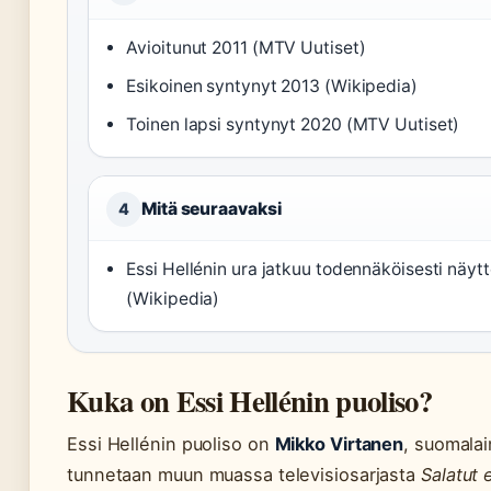
Avioitunut 2011 (MTV Uutiset)
Esikoinen syntynyt 2013 (Wikipedia)
Toinen lapsi syntynyt 2020 (MTV Uutiset)
Mitä seuraavaksi
4
Essi Hellénin ura jatkuu todennäköisesti näytt
(Wikipedia)
Kuka on Essi Hellénin puoliso?
Essi Hellénin puoliso on
Mikko Virtanen
, suomalai
tunnetaan muun muassa televisiosarjasta
Salatut 