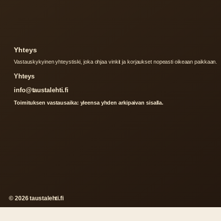
Yhteys
Vastauskykyinen yhteystiski, joka ohjaa vinkit ja korjaukset nopeasti oikeaan paikkaan.
Yhteys
info@taustalehti.fi
Toimituksen vastausaika: yleensa yhden arkipaivan sisalla.
© 2026 taustalehti.fi