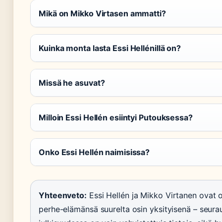
Mikä on Mikko Virtasen ammatti?
Kuinka monta lasta Essi Hellénillä on?
Missä he asuvat?
Milloin Essi Hellén esiintyi Putouksessa?
Onko Essi Hellén naimisissa?
Yhteenveto:
Essi Hellén ja Mikko Virtanen ovat 
perhe-elämänsä suurelta osin yksityisenä – seura