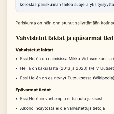
korostaa pariskunnan taitoa suojella yksityisyyttä
Pariskunta on näin onnistunut säilyttämään kotins
Vahvistetut faktat ja epävarmat tied
Vahvistetut faktat
Essi Hellén on naimisissa Mikko Virtasen kanssa 
Heillä on kaksi lasta (2013 ja 2020) (MTV Uutiset
Essi Hellén on esiintynyt Putouksessa (Wikipedia
Epävarmat tiedot
Essi Hellénin vanhempia ei tunneta julkisesti
Alkoholinkäytöstä ei ole vahvistettuja tietoja