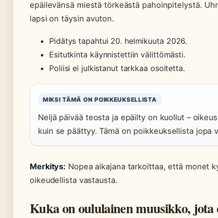
epäilevänsä miestä törkeästä pahoinpitelystä. Uhri 
lapsi on täysin avuton.
Pidätys tapahtui 20. helmikuuta 2026.
Esitutkinta käynnistettiin välittömästi.
Poliisi ei julkistanut tarkkaa osoitetta.
MIKSI TÄMÄ ON POIKKEUKSELLISTA
Neljä päivää teosta ja epäilty on kuollut – oikeu
kuin se päättyy. Tämä on poikkeuksellista jopa v
Merkitys:
Nopea aikajana tarkoittaa, että monet k
oikeudellista vastausta.
Kuka on oululainen muusikko, jota 