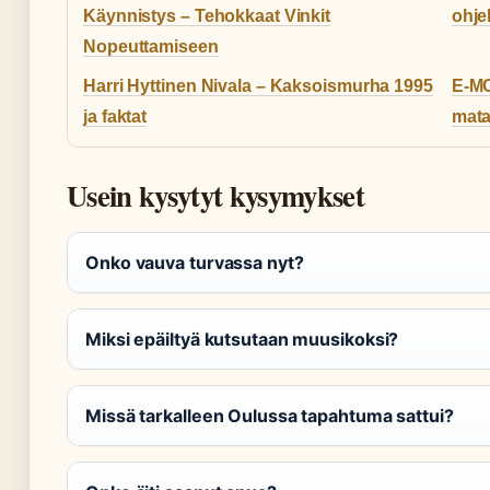
Käynnistys – Tehokkaat Vinkit
ohje
Nopeuttamiseen
Harri Hyttinen Nivala – Kaksoismurha 1995
E-MC
ja faktat
mata
Usein kysytyt kysymykset
Onko vauva turvassa nyt?
Miksi epäiltyä kutsutaan muusikoksi?
Missä tarkalleen Oulussa tapahtuma sattui?