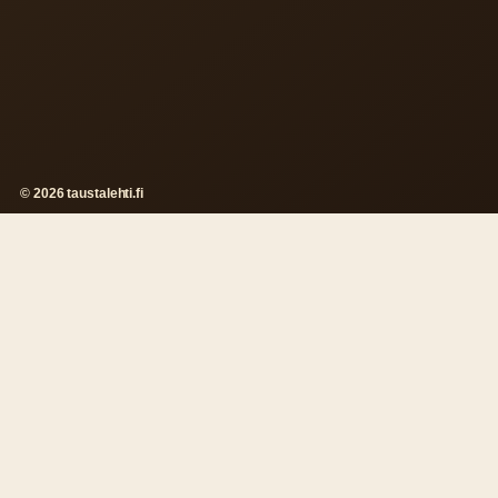
© 2026 taustalehti.fi