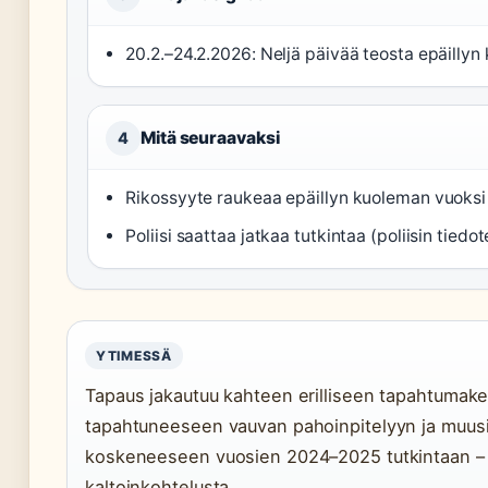
20.2.–24.2.2026: Neljä päivää teosta epäillyn
Mitä seuraavaksi
4
Rikossyyte raukeaa epäillyn kuoleman vuoksi 
Poliisi saattaa jatkaa tutkintaa (poliisin tiedot
YTIMESSÄ
Tapaus jakautuu kahteen erilliseen tapahtumake
tapahtuneeseen vauvan pahoinpitelyyn ja muus
koskeneeseen vuosien 2024–2025 tutkintaan – 
kaltoinkohtelusta.