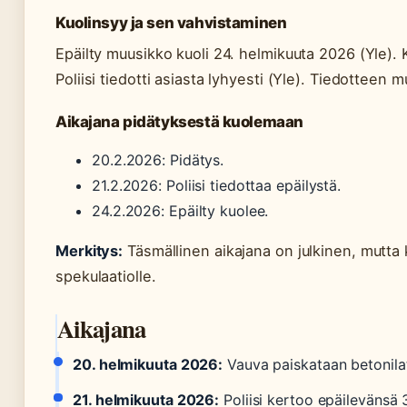
Kuolinsyy ja sen vahvistaminen
Epäilty muusikko kuoli 24. helmikuuta 2026 (Yle). Ku
Poliisi tiedotti asiasta lyhyesti (Yle). Tiedotteen 
Aikajana pidätyksestä kuolemaan
20.2.2026: Pidätys.
21.2.2026: Poliisi tiedottaa epäilystä.
24.2.2026: Epäilty kuolee.
Merkitys:
Täsmällinen aikajana on julkinen, mutta 
spekulaatiolle.
Aikajana
20. helmikuuta 2026:
Vauva paiskataan betonilat
21. helmikuuta 2026:
Poliisi kertoo epäilevänsä