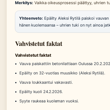
Merkitys:
Vaikka oikeusprosessi päättyy, uhrien t
Yhteenveto:
Epäilty Aleksi Rytilä paiskoi vauvan 
hänen kuolemaansa – uhrien tuki on nyt ainoa jat
Vahvistetut faktat
Vahvistetut faktat
Vauva paiskattiin betonilattiaan Oulussa 20.2.202
Epäilty on 32-vuotias muusikko (Aleksi Rytilä).
Vauva loukkaantui vakavasti.
Epäilty kuoli 24.2.2026.
Syyte raukeaa kuoleman vuoksi.