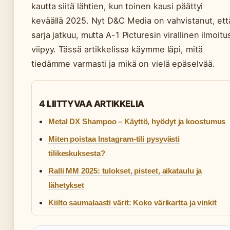
kautta siitä lähtien, kun toinen kausi päättyi
keväällä 2025. Nyt D&C Media on vahvistanut, ett
sarja jatkuu, mutta A-1 Picturesin virallinen ilmoitu
viipyy. Tässä artikkelissa käymme läpi, mitä
tiedämme varmasti ja mikä on vielä epäselvää.
4 LIITTYVAA ARTIKKELIA
Metal DX Shampoo – Käyttö, hyödyt ja koostumus
Miten poistaa Instagram-tili pysyvästi
tilikeskuksesta?
Ralli MM 2025: tulokset, pisteet, aikataulu ja
lähetykset
Kiilto saumalaasti värit: Koko värikartta ja vinkit