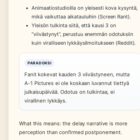
Animaatiostudioilla on yleisesti kova kysyntä,
mikä vaikuttaa aikatauluihin (Screen Rant).
Yleisön tulkinta siitä, että kausi 3 on
“viivästynyt”, perustuu enemmän odotuksiin
kuin viralliseen lykkäysilmoitukseen (Reddit).
PARADOKSI
Fanit kokevat kauden 3 viivästyneen, mutta
A-1 Pictures ei ole koskaan luvannut tiettyä
julkaisupäivää. Odotus on tulkintaa, ei
virallinen lykkäys.
What this means: the delay narrative is more
perception than confirmed postponement.