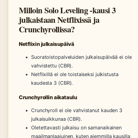
Milloin Solo Leveling -kausi 3
julkaistaan Netflixissä ja
Crunchyrollissa?
Netflixin julkaisupäivä
Suoratoistopalveluiden julkaisupäivää ei ole
vahvistettu (CBR).
Netflixillä ei ole toistaiseksi julkistusta
kaudesta 3 (CBR).
Crunchyrollin aikataulu
Crunchyroll ei ole vahvistanut kauden 3
julkaisuikkunaa (CBR).
Oletettavasti julkaisu on samanaikainen
maailmanlaajuinen, kuten aiemmilla kausilla