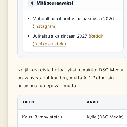
Mitä seuraavaksi
4
Mahdollinen ilmoitus heinäkuussa 2026
(
Instagram
)
Julkaisu aikaisintaan 2027 (
Reddit
(fanikeskustelu)
)
Neljä keskeistä tietoa, yksi havainto: D&C Media
on vahvistanut kauden, mutta A-1 Picturesin
hiljaisuus luo epävarmuutta.
TIETO
ARVO
Kausi 3 vahvistettu
Kyllä (D&C Media)