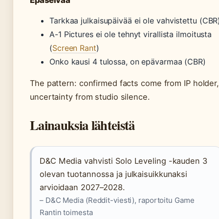
Epäselvää
Tarkkaa julkaisupäivää ei ole vahvistettu (CBR
A-1 Pictures ei ole tehnyt virallista ilmoitusta
(
Screen Rant
)
Onko kausi 4 tulossa, on epävarmaa (CBR)
The pattern: confirmed facts come from IP holder
uncertainty from studio silence.
Lainauksia lähteistä
D&C Media vahvisti Solo Leveling -kauden 3
olevan tuotannossa ja julkaisuikkunaksi
arvioidaan 2027–2028.
– D&C Media (Reddit-viesti), raportoitu Game
Rantin toimesta