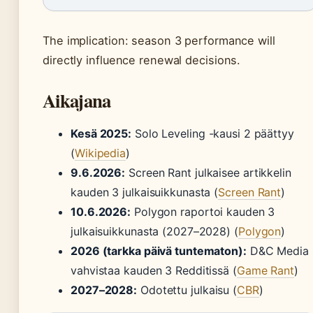
The implication: season 3 performance will
directly influence renewal decisions.
Aikajana
Kesä 2025:
Solo Leveling -kausi 2 päättyy
(
Wikipedia
)
9.6.2026:
Screen Rant julkaisee artikkelin
kauden 3 julkaisuikkunasta (
Screen Rant
)
10.6.2026:
Polygon raportoi kauden 3
julkaisuikkunasta (2027–2028) (
Polygon
)
2026 (tarkka päivä tuntematon):
D&C Media
vahvistaa kauden 3 Redditissä (
Game Rant
)
2027–2028:
Odotettu julkaisu (
CBR
)