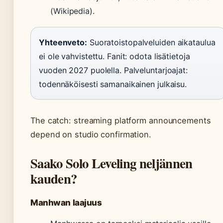
(Wikipedia).
Yhteenveto:
Suoratoistopalveluiden aikataulua
ei ole vahvistettu. Fanit: odota lisätietoja
vuoden 2027 puolella. Palveluntarjoajat:
todennäköisesti samanaikainen julkaisu.
The catch: streaming platform announcements
depend on studio confirmation.
Saako Solo Leveling neljännen
kauden?
Manhwan laajuus