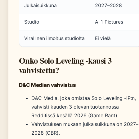
Julkaisuikkuna
2027–2028
Studio
A-1 Pictures
Virallinen ilmoitus studiolta
Ei vielä
Onko Solo Leveling -kausi 3
vahvistettu?
D&C Median vahvistus
D&C Media, joka omistaa Solo Leveling -IP:n,
vahvisti kauden 3 olevan tuotannossa
Redditissä kesällä 2026 (Game Rant).
Vahvistuksen mukaan julkaisuikkuna on 2027–
2028 (CBR).