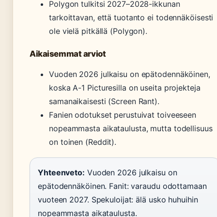
Polygon tulkitsi 2027–2028-ikkunan
tarkoittavan, että tuotanto ei todennäköisesti
ole vielä pitkällä (Polygon).
Aikaisemmat arviot
Vuoden 2026 julkaisu on epätodennäköinen,
koska A-1 Picturesilla on useita projekteja
samanaikaisesti (Screen Rant).
Fanien odotukset perustuivat toiveeseen
nopeammasta aikataulusta, mutta todellisuus
on toinen (Reddit).
Yhteenveto:
Vuoden 2026 julkaisu on
epätodennäköinen. Fanit: varaudu odottamaan
vuoteen 2027. Spekuloijat: älä usko huhuihin
nopeammasta aikataulusta.