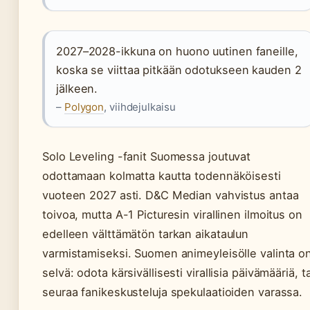
2027–2028-ikkuna on huono uutinen faneille,
koska se viittaa pitkään odotukseen kauden 2
jälkeen.
–
Polygon
, viihdejulkaisu
Solo Leveling -fanit Suomessa joutuvat
odottamaan kolmatta kautta todennäköisesti
vuoteen 2027 asti. D&C Median vahvistus antaa
toivoa, mutta A-1 Picturesin virallinen ilmoitus on
edelleen välttämätön tarkan aikataulun
varmistamiseksi. Suomen animeyleisölle valinta o
selvä: odota kärsivällisesti virallisia päivämääriä, ta
seuraa fanikeskusteluja spekulaatioiden varassa.