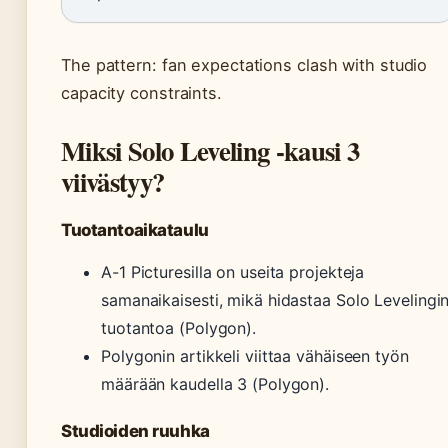
The pattern: fan expectations clash with studio
capacity constraints.
Miksi Solo Leveling -kausi 3
viivästyy?
Tuotantoaikataulu
A-1 Picturesilla on useita projekteja
samanaikaisesti, mikä hidastaa Solo Levelingi
tuotantoa (Polygon).
Polygonin artikkeli viittaa vähäiseen työn
määrään kaudella 3 (Polygon).
Studioiden ruuhka