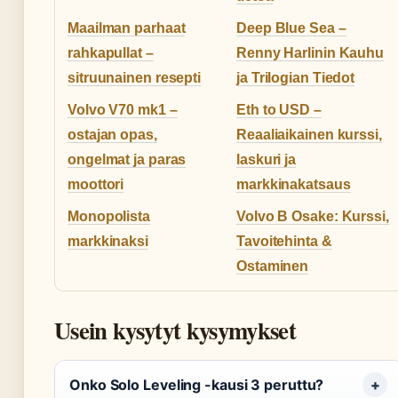
Maailman parhaat
Deep Blue Sea –
rahkapullat –
Renny Harlinin Kauhu
sitruunainen resepti
ja Trilogian Tiedot
Volvo V70 mk1 –
Eth to USD –
ostajan opas,
Reaaliaikainen kurssi,
ongelmat ja paras
laskuri ja
moottori
markkinakatsaus
Monopolista
Volvo B Osake: Kurssi,
markkinaksi
Tavoitehinta &
Ostaminen
Usein kysytyt kysymykset
Onko Solo Leveling -kausi 3 peruttu?