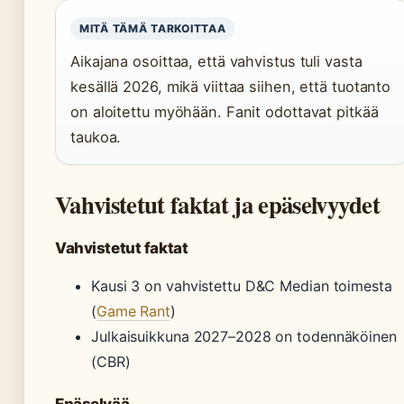
MITÄ TÄMÄ TARKOITTAA
Aikajana osoittaa, että vahvistus tuli vasta
kesällä 2026, mikä viittaa siihen, että tuotanto
on aloitettu myöhään. Fanit odottavat pitkää
taukoa.
Vahvistetut faktat ja epäselvyydet
Vahvistetut faktat
Kausi 3 on vahvistettu D&C Median toimesta
(
Game Rant
)
Julkaisuikkuna 2027–2028 on todennäköinen
(CBR)