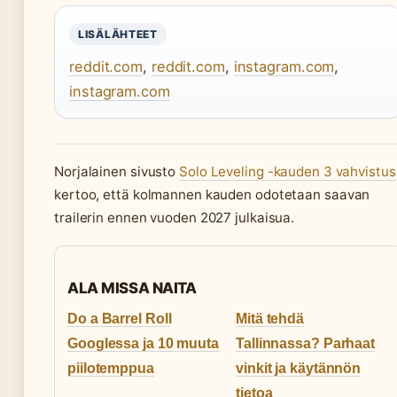
LISÄLÄHTEET
reddit.com
,
reddit.com
,
instagram.com
,
instagram.com
Norjalainen sivusto
Solo Leveling -kauden 3 vahvistus
kertoo, että kolmannen kauden odotetaan saavan
trailerin ennen vuoden 2027 julkaisua.
ALA MISSA NAITA
Do a Barrel Roll
Mitä tehdä
Googlessa ja 10 muuta
Tallinnassa? Parhaat
piilotemppua
vinkit ja käytännön
tietoa