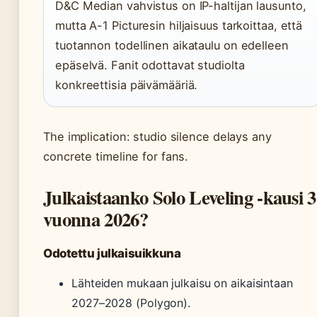
D&C Median vahvistus on IP-haltijan lausunto,
mutta A-1 Picturesin hiljaisuus tarkoittaa, että
tuotannon todellinen aikataulu on edelleen
epäselvä. Fanit odottavat studiolta
konkreettisia päivämääriä.
The implication: studio silence delays any
concrete timeline for fans.
Julkaistaanko Solo Leveling -kausi 3
vuonna 2026?
Odotettu julkaisuikkuna
Lähteiden mukaan julkaisu on aikaisintaan
2027–2028 (Polygon).