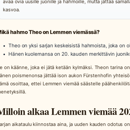
avaa ovia uusille juonille ja hahmoille, mutta jättää sama
kasvoa.
ikä hahmo Theo on Lemmen viemässä?
Theo on yksi sarjan keskeisistä hahmoista, joka on 
Hänen kuolemansa on 20. kauden merkittävin juonik
e on käänne, joka ei jätä ketään kylmäksi. Theon tarina on 
änen poismenonsa jättää ison aukon Fürstenhofin yhteisö
ämä osoittaa, ettei Lemmen viemää säästelle päähenkilöit
enetyksillä.
Milloin alkaa Lemmen viemää 20
arjan aikataulu kiinnostaa aina, ja uuden kauden odotus on