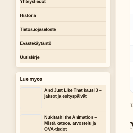
Yhteystiedot
Historia
Tietosuojaseloste
Evästekäytäntö
Uutiskirje
Lue myos
And Just Like That kausi 3 –
jaksot ja esityspäivät
T
Nukitashi the Animation –
Mistä katsoa, arvostelu ja
OVA-tiedot