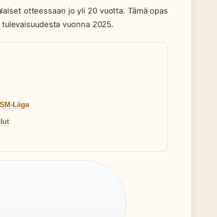
aiset otteessaan jo yli 20 vuotta. Tämä opas
an tulevaisuudesta vuonna 2025.
 SM-Liiga
lut