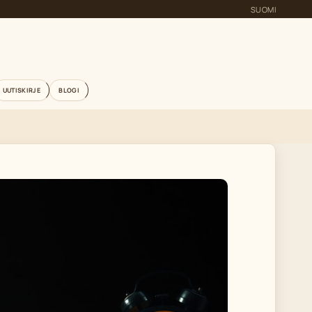
SUOMI
UUTISKIRJE
BLOGI