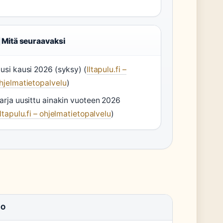
Mitä seuraavaksi
usi kausi 2026 (syksy) (
Iltapulu.fi –
hjelmatietopalvelu
)
arja uusittu ainakin vuoteen 2026
Iltapulu.fi – ohjelmatietopalvelu
)
TO