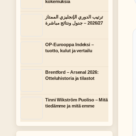
kokemuksia
ترتيب الدوري الإنجليزي الممتاز
2026/27 – جدول ونتائج مباشرة
OP-Eurooppa Indeksi –
tuotto, kulut ja vertailu
Brentford – Arsenal 2026:
Otteluhistoria ja tilastot
Tinni Wikström Puoliso – Mitä
tiedämme ja mitä emme