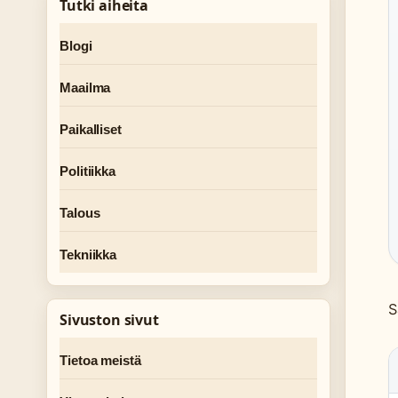
Tutki aiheita
Blogi
Maailma
Paikalliset
Politiikka
Talous
Tekniikka
S
Sivuston sivut
Tietoa meistä