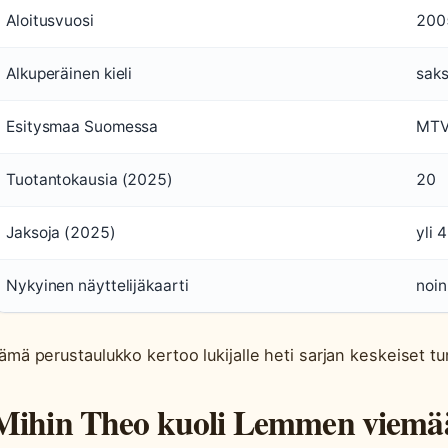
Aloitusvuosi
200
Alkuperäinen kieli
sak
Esitysmaa Suomessa
MT
Tuotantokausia (2025)
20
Jaksoja (2025)
yli 
Nykyinen näyttelijäkaarti
noin
ämä perustaulukko kertoo lukijalle heti sarjan keskeiset tu
Mihin Theo kuoli Lemmen viemä