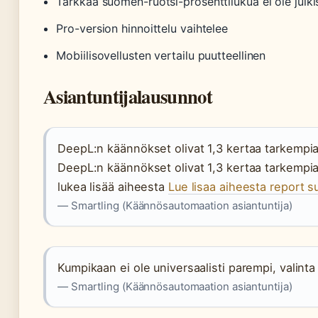
Tarkkaa suomen-ruotsi-prosenttilukua ei ole julkis
Pro-version hinnoittelu vaihtelee
Mobiilisovellusten vertailu puutteellinen
Asiantuntijalausunnot
DeepL:n käännökset olivat 1,3 kertaa tarkempia
DeepL:n käännökset olivat 1,3 kertaa tarkempia
lukea lisää aiheesta
Lue lisaa aiheesta report s
— Smartling (Käännösautomaation asiantuntija)
Kumpikaan ei ole universaalisti parempi, valinta r
— Smartling (Käännösautomaation asiantuntija)