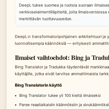
DeepL tukee suomea ja ruotsia suoraan ilmaises
verkkoselaimentilläpiteitä, joita ilmaisversiossa e
merkittävän tuottavuusedun.
DeepL:n transformatoripohjainen arkkitehtuuri ja y
luonnollisempia käännöksiä — erityisesti ammattit
Ilmaiset vaihtoehdot: Bing ja Trad
Bing Translator ja Tradukka täydentävät markkinaa 
käyttäjille, jotka eivät tarvitse ammattimaista tarkk
Bing Translatorin käyttö
Bing Translator tukee yli 100 kieltä ilmaiseksi
Paree reaaliaikaisiin käännöksiin ja sivukäännöksi