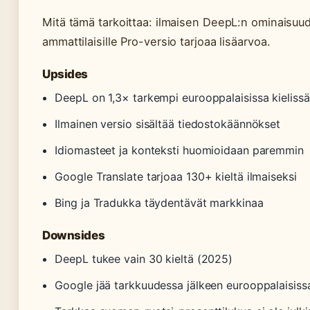
Mitä tämä tarkoittaa: ilmaisen DeepL:n ominaisuude
ammattilaisille Pro-versio tarjoaa lisäarvoa.
Upsides
DeepL on 1,3× tarkempi eurooppalaisissa kielissä
Ilmainen versio sisältää tiedostokäännökset
Idiomasteet ja konteksti huomioidaan paremmin
Google Translate tarjoaa 130+ kieltä ilmaiseksi
Bing ja Tradukka täydentävät markkinaa
Downsides
DeepL tukee vain 30 kieltä (2025)
Google jää tarkkuudessa jälkeen eurooppalaisissa