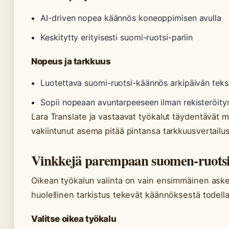
AI-driven nopea käännös koneoppimisen avulla
Keskitytty erityisesti suomi-ruotsi-pariin
Nopeus ja tarkkuus
Luotettava suomi-ruotsi-käännös arkipäivän teks
Sopii nopeaan avuntarpeeseen ilman rekisteröity
Lara Translate ja vastaavat työkalut täydentävät 
vakiintunut asema pitää pintansa tarkkuusvertailu
Vinkkejä parempaan suomen-ruots
Oikean työkalun valinta on vain ensimmäinen ask
huolellinen tarkistus tekevät käännöksestä todella
Valitse oikea työkalu