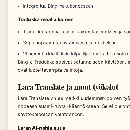
Integroituu Bing-hakukoneeseen
Tradukka reaaliaikainen
Tradukka tarjoaa reaaliaikaisen käännöksen ja sa
Sopii nopeaan tarkistamiseen ja opiskeluun
Vähemmän kieliä kuin kilpailijat, mutta fokusoitun
Bing ja Tradukka sopivat satunnaiseen käyttöön,
ovat luotettavampia valintoja.
Lara Translate ja muut työkalut
Lara Translate on esimerkki uudemman polven työk
nopeaan suomi-ruotsi-käännökseen. Se ei ole yhtä t
käyttökelpoisen vaihtoehdon.
Laran AI-pohjaisuus