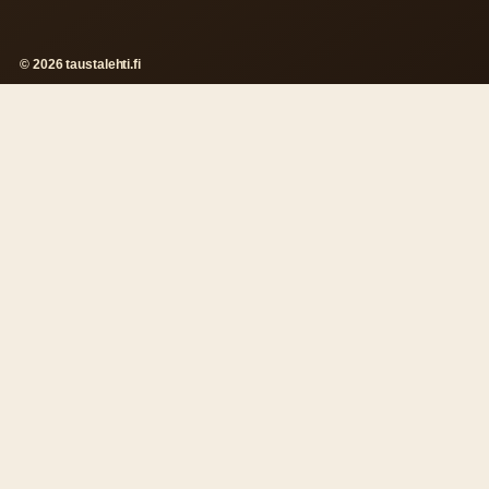
© 2026 taustalehti.fi