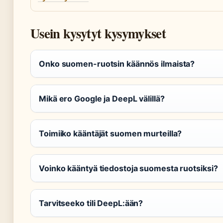
Usein kysytyt kysymykset
Onko suomen-ruotsin käännös ilmaista?
Mikä ero Google ja DeepL välillä?
Toimiiko kääntäjät suomen murteilla?
Voinko kääntyä tiedostoja suomesta ruotsiksi?
Tarvitseeko tili DeepL:ään?