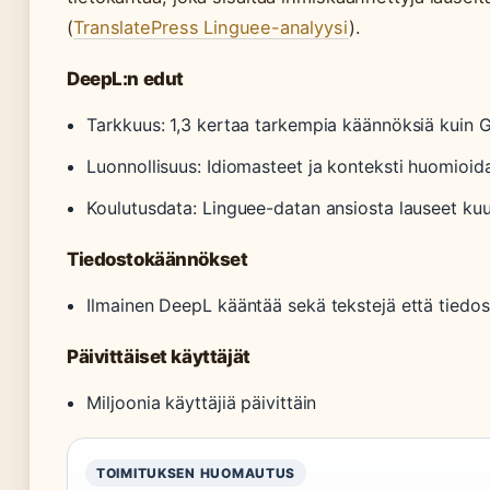
(
TranslatePress Linguee-analyysi
).
DeepL:n edut
Tarkkuus: 1,3 kertaa tarkempia käännöksiä kuin G
Luonnollisuus: Idiomasteet ja konteksti huomioi
Koulutusdata: Linguee-datan ansiosta lauseet kuul
Tiedostokäännökset
Ilmainen DeepL kääntää sekä tekstejä että tiedo
Päivittäiset käyttäjät
Miljoonia käyttäjiä päivittäin
TOIMITUKSEN HUOMAUTUS