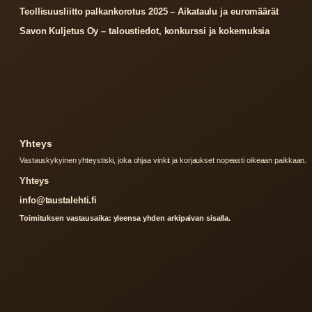
Teollisuusliitto palkankorotus 2025 – Aikataulu ja euromäärät
Savon Kuljetus Oy – taloustiedot, konkurssi ja kokemuksia
Yhteys
Vastauskykyinen yhteystiski, joka ohjaa vinkit ja korjaukset nopeasti oikeaan paikkaan.
Yhteys
info@taustalehti.fi
Toimituksen vastausaika: yleensa yhden arkipaivan sisalla.