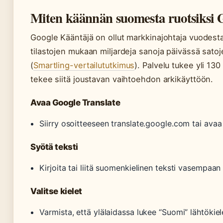
Miten käännän suomesta ruotsiksi 
Google Kääntäjä on ollut markkinajohtaja vuodest
tilastojen mukaan miljardeja sanoja päivässä satoj
(
Smartling-vertailututkimus
). Palvelu tukee yli 130
tekee siitä joustavan vaihtoehdon arkikäyttöön.
Avaa Google Translate
Siirry osoitteeseen translate.google.com tai avaa
Syötä teksti
Kirjoita tai liitä suomenkielinen teksti vasempaan
Valitse kielet
Varmista, että ylälaidassa lukee “Suomi” lähtökiel