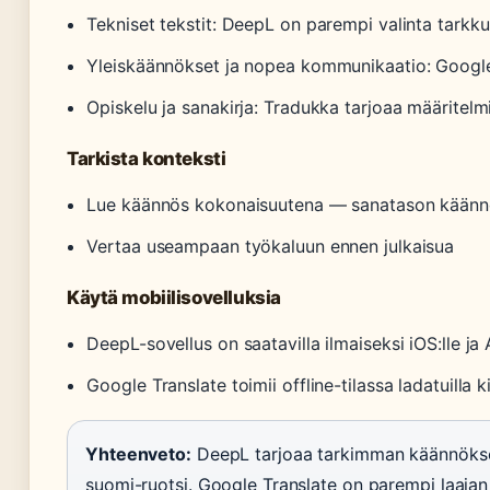
Tekniset tekstit: DeepL on parempi valinta tarkk
Yleiskäännökset ja nopea kommunikaatio: Google 
Opiskelu ja sanakirja: Tradukka tarjoaa määritelm
Tarkista konteksti
Lue käännös kokonaisuutena — sanatason käännös
Vertaa useampaan työkaluun ennen julkaisua
Käytä mobiilisovelluksia
DeepL-sovellus on saatavilla ilmaiseksi iOS:lle ja 
Google Translate toimii offline-tilassa ladatuilla ki
Yhteenveto:
DeepL tarjoaa tarkimman käännöksen
suomi-ruotsi. Google Translate on parempi laajan