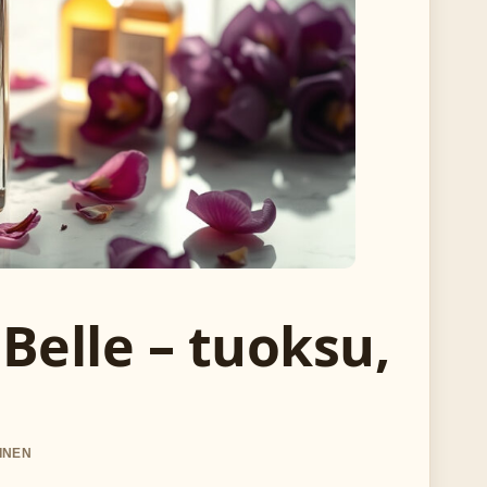
Belle – tuoksu,
TINEN