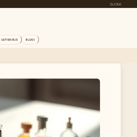
SUOMI
UUTISKIRJE
BLOGI