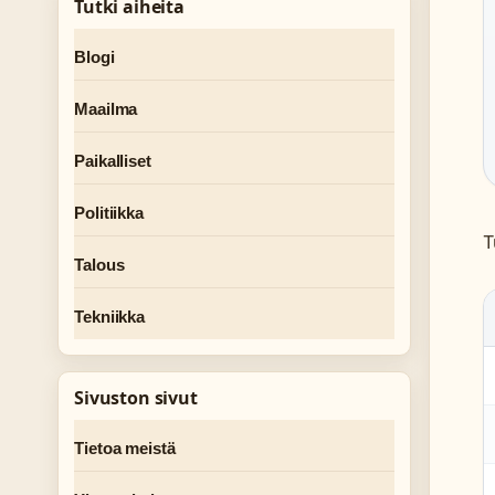
Tutki aiheita
Blogi
Maailma
Paikalliset
Politiikka
T
Talous
Tekniikka
Sivuston sivut
Tietoa meistä