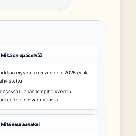
Mikä on epäselvää
arkkaa myyntilukua vuodelle 2025 ei ole
ahvistettu
rinsessa Dianan lempihajuveden
äitteelle ei ole varmistusta
Mitä seuraavaksi