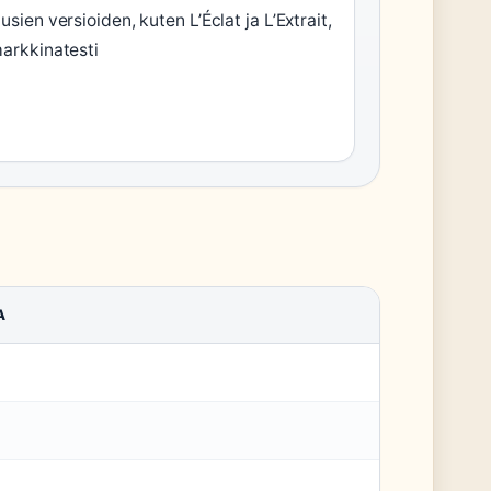
usien versioiden, kuten L’Éclat ja L’Extrait,
arkkinatesti
A