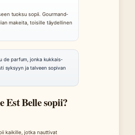
eeseen tuoksu sopii. Gourmand-
iian makeita, toisille täydellinen
u de parfum, jonka kukkais-
sti syksyyn ja talveen sopivan
 Est Belle sopii?
i kaikille, jotka nauttivat