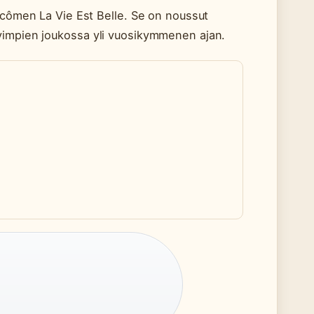
ancômen La Vie Est Belle. Se on noussut
yimpien joukossa yli vuosikymmenen ajan.