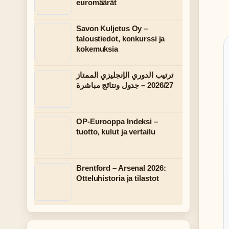
euromäärät
Savon Kuljetus Oy –
taloustiedot, konkurssi ja
kokemuksia
ترتيب الدوري الإنجليزي الممتاز
2026/27 – جدول ونتائج مباشرة
OP-Eurooppa Indeksi –
tuotto, kulut ja vertailu
Brentford – Arsenal 2026:
Otteluhistoria ja tilastot