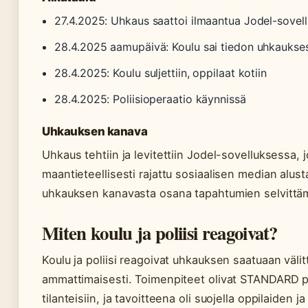
27.4.2025: Uhkaus saattoi ilmaantua Jodel-sovel
28.4.2025 aamupäivä: Koulu sai tiedon uhkaukse
28.4.2025: Koulu suljettiin, oppilaat kotiin
28.4.2025: Poliisioperaatio käynnissä
Uhkauksen kanava
Uhkaus tehtiin ja levitettiin Jodel-sovelluksessa, 
maantieteellisesti rajattu sosiaalisen median alust
uhkauksen kanavasta osana tapahtumien selvittäm
Miten koulu ja poliisi reagoivat?
Koulu ja poliisi reagoivat uhkauksen saatuaan välit
ammattimaisesti. Toimenpiteet olivat STANDARD pr
tilanteisiin, ja tavoitteena oli suojella oppilaiden 