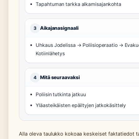
Tapahtuman tarkka alkamisajankohta
Aikajanasignaali
3
Uhkaus Jodelissa → Poliisioperaatio → Evaku
Kotiinlähetys
Mitä seuraavaksi
4
Poliisin tutkinta jatkuu
Yläasteikäisten epäiltyjen jatkokäsittely
Alla oleva taulukko kokoaa keskeiset faktatiedot 