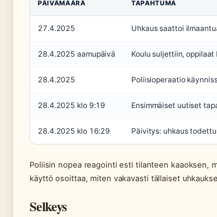
PÄIVÄMÄÄRÄ
TAPAHTUMA
27.4.2025
Uhkaus saattoi ilmaantu
28.4.2025 aamupäivä
Koulu suljettiin, oppilaat 
28.4.2025
Poliisioperaatio käynnis
28.4.2025 klo 9:19
Ensimmäiset uutiset ta
28.4.2025 klo 16:29
Päivitys: uhkaus todett
Poliisin nopea reagointi esti tilanteen kaaoksen, 
käyttö osoittaa, miten vakavasti tällaiset uhkauks
Selkeys