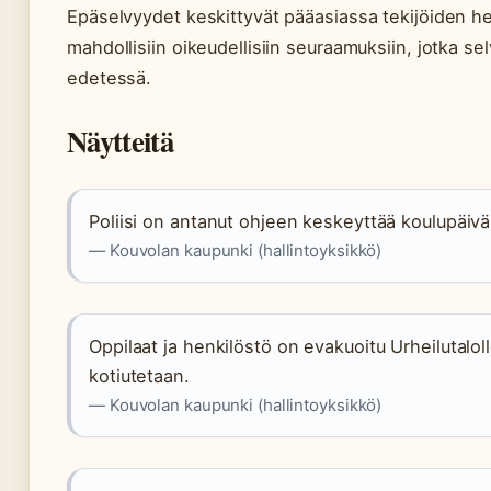
Epäselvyydet keskittyvät pääasiassa tekijöiden hen
mahdollisiin oikeudellisiin seuraamuksiin, jotka se
edetessä.
Näytteitä
Poliisi on antanut ohjeen keskeyttää koulupäivä
— Kouvolan kaupunki (hallintoyksikkö)
Oppilaat ja henkilöstö on evakuoitu Urheilutaloll
kotiutetaan.
— Kouvolan kaupunki (hallintoyksikkö)