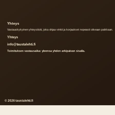
Yhteys
Vastauskykyinen yhteystiski, joka ohjaa vinkit ja korjaukset nopeasti oikeaan paikkaan.
Yhteys
info@taustalehti.fi
Toimituksen vastausaika: yleensa yhden arkipaivan sisalla.
© 2026 taustalehti.fi