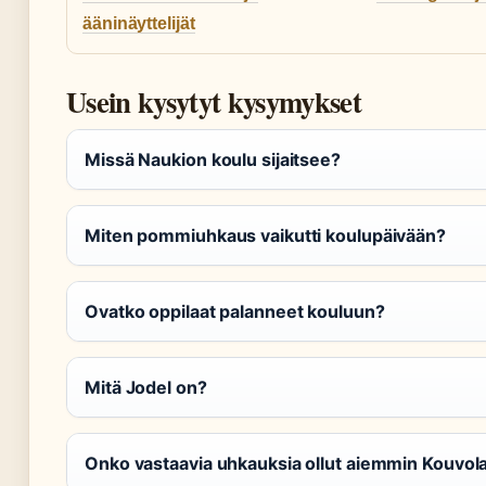
ääninäyttelijät
Usein kysytyt kysymykset
Missä Naukion koulu sijaitsee?
Miten pommiuhkaus vaikutti koulupäivään?
Ovatko oppilaat palanneet kouluun?
Mitä Jodel on?
Onko vastaavia uhkauksia ollut aiemmin Kouvol