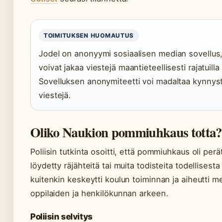
TOIMITUKSEN HUOMAUTUS
Jodel on anonyymi sosiaalisen median sovellus, 
voivat jakaa viestejä maantieteellisesti rajatuilla 
Sovelluksen anonymiteetti voi madaltaa kynnyst
viestejä.
Oliko Naukion pommiuhkaus totta?
Poliisin tutkinta osoitti, että pommiuhkaus oli per
löydetty räjähteitä tai muita todisteita todellisest
kuitenkin keskeytti koulun toiminnan ja aiheutti me
oppilaiden ja henkilökunnan arkeen.
Poliisin selvitys