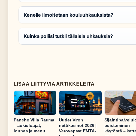
Kenelle ilmoitetaan kouluuhkauksista?
Kuinka poliisi tutkii tällaisia uhkauksia?
LISAA LIITTYVIA ARTIKKELEITA
Pancho Villa Rauma
Uudet Viron
Sijaintipalvelu
– aukioloajat,
nettikasinot 2026 |
poistaminen
lounas ja menu
Verovapaat EMTA-
käytöstä – katt