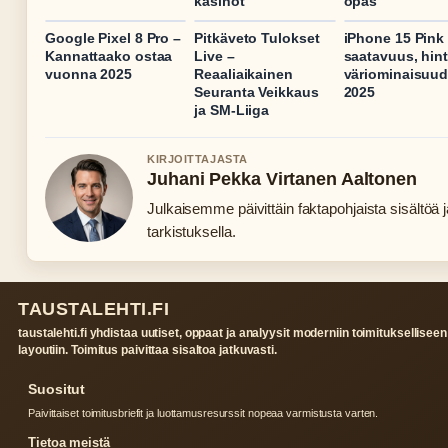
kasinot
opas
Google Pixel 8 Pro –
Pitkäveto Tulokset
iPhone 15 Pink
Kannattaako ostaa
Live –
saatavuus, hint
vuonna 2025
Reaaliaikainen
väriominaisuud
Seuranta Veikkaus
2025
ja SM-Liiga
KIRJOITTAJASTA
Juhani Pekka Virtanen Aaltonen
Julkaisemme päivittäin faktapohjaista sisältöä ja
tarkistuksella.
TAUSTALEHTI.FI
taustalehti.fi yhdistaa uutiset, oppaat ja analyysit moderniin toimitukselliseen
layoutiin. Toimitus paivittaa sisaltoa jatkuvasti.
Suositut
Paivittaiset toimitusbriefit ja luottamusresurssit nopeaa varmistusta varten.
Tietoa meistä