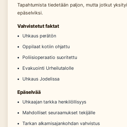
Tapahtumista tiedetään paljon, mutta jotkut yksity
epäselviksi.
Vahvistetut faktat
Uhkaus perätön
Oppilaat kotiin ohjattu
Poliisioperaatio suoritettu
Evakuointi Urheilutalolle
Uhkaus Jodelissa
Epäselvää
Uhkaajan tarkka henkilöllisyys
Mahdolliset seuraamukset tekijälle
Tarkan alkamisajankohdan vahvistus