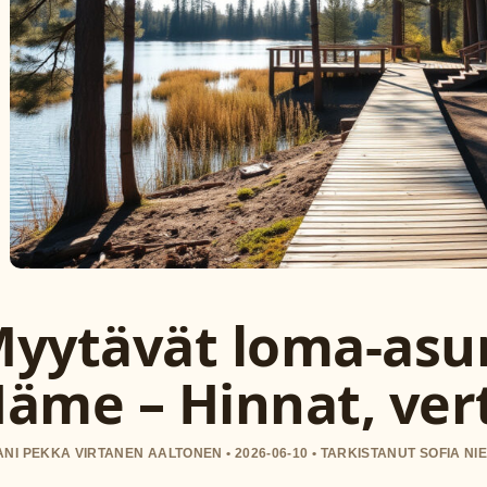
yytävät loma-asun
äme – Hinnat, vert
NI PEKKA VIRTANEN AALTONEN • 2026-06-10 • TARKISTANUT SOFIA NIE