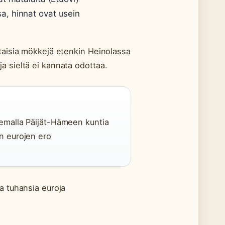
, hinnat ovat usein
ntaisia mökkejä etenkin Heinolassa
a sieltä ei kannata odottaa.
ilemalla Päijät-Hämeen kuntia
en eurojen ero
a tuhansia euroja