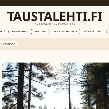
TAUSTALEHTI.FI
TAUSTALEHTI UUTISPAIVITYS
EISTÄ
YHTEYSTIEDOT
HISTORIA
TIETOSUOJASELOSTE
EVÄSTEKÄYTÄNTÖ
TEKNIIKKA