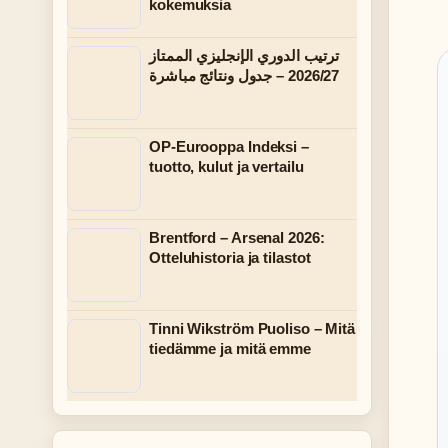
kokemuksia
ترتيب الدوري الإنجليزي الممتاز
2026/27 – جدول ونتائج مباشرة
OP-Eurooppa Indeksi –
tuotto, kulut ja vertailu
Brentford – Arsenal 2026:
Otteluhistoria ja tilastot
Tinni Wikström Puoliso – Mitä
tiedämme ja mitä emme