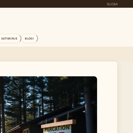
SUOMI
UUTISKIRJE
BLOGI