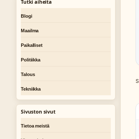
Tutki aiheita
Blogi
Maailma
Paikalliset
Politiikka
Talous
S
Tekniikka
Sivuston sivut
Tietoa meistä