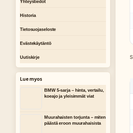
Yhteystiedot
Historia
Tietosuojaseloste
Evästekäytäntö
S
Uutiskirje
Lue myos
BMW 5-sarja – hinta, vertailu,
koeajo ja yleisimmät viat
Muurahaisten torjunta – miten
päästä eroon muurahaisista