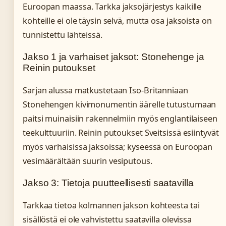
Euroopan maassa. Tarkka jaksojärjestys kaikille
kohteille ei ole täysin selvä, mutta osa jaksoista on
tunnistettu lähteissä.
Jakso 1 ja varhaiset jaksot: Stonehenge ja
Reinin putoukset
Sarjan alussa matkustetaan Iso-Britanniaan
Stonehengen kivimonumentin äärelle tutustumaan
paitsi muinaisiin rakennelmiin myös englantilaiseen
teekulttuuriin. Reinin putoukset Sveitsissä esiintyvät
myös varhaisissa jaksoissa; kyseessä on Euroopan
vesimäärältään suurin vesiputous.
Jakso 3: Tietoja puutteellisesti saatavilla
Tarkkaa tietoa kolmannen jakson kohteesta tai
sisällöstä ei ole vahvistettu saatavilla olevissa