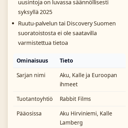
uusintoja on luvassa säännöllisesti
syksyllä 2025
Ruutu-palvelun tai Discovery Suomen
suoratoistosta ei ole saatavilla
varmistettua tietoa
Ominaisuus
Tieto
Sarjan nimi
Aku, Kalle ja Euroopan
ihmeet
Tuotantoyhtiö
Rabbit Films
Pääosissa
Aku Hirviniemi, Kalle
Lamberg