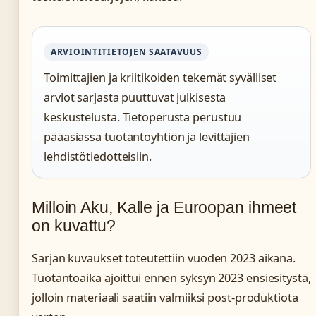
ARVIOINTITIETOJEN SAATAVUUS
Toimittajien ja kriitikoiden tekemät syvälliset
arviot sarjasta puuttuvat julkisesta
keskustelusta. Tietoperusta perustuu
pääasiassa tuotantoyhtiön ja levittäjien
lehdistötiedotteisiin.
Milloin Aku, Kalle ja Euroopan ihmeet
on kuvattu?
Sarjan kuvaukset toteutettiin vuoden 2023 aikana.
Tuotantoaika ajoittui ennen syksyn 2023 ensiesitystä,
jolloin materiaali saatiin valmiiksi post-produktiota