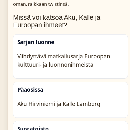
oman, raikkaan twistinsä.
Missä voi katsoa Aku, Kalle ja
Euroopan ihmeet?
Sarjan luonne
Viihdyttävä matkailusarja Euroopan
kulttuuri- ja luonnonihmeistä
Pääosissa
Aku Hirviniemi ja Kalle Lamberg
Suoratoisto