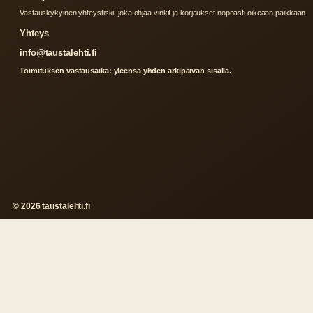
Vastauskykyinen yhteystiski, joka ohjaa vinkit ja korjaukset nopeasti oikeaan paikkaan.
Yhteys
info@taustalehti.fi
Toimituksen vastausaika: yleensa yhden arkipaivan sisalla.
© 2026 taustalehti.fi