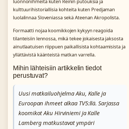
luonnonihmeitä kuten Reinin putouksia ja
kulttuurihistoriallisia kohteita kuten Predjaman
luolalinnaa Sloveniassa sekä Ateenan Akropolista.
Formaatti nojaa koomikkojen kykyyn reagoida
tilanteisiin lennossa, mikä tekee jokaisesta jaksosta
ainutlaatuisen riippuen paikallisista kohtaamisista ja
yllättävistä käänteistä matkan varrella.
Mihin lähteisiin artikkelin tiedot
perustuvat?
Uusi matkailuohjelma Aku, Kalle ja
Euroopan ihmeet alkaa TV5:llä. Sarjassa
koomikot Aku Hirviniemi ja Kalle
Lamberg matkustavat ympäri