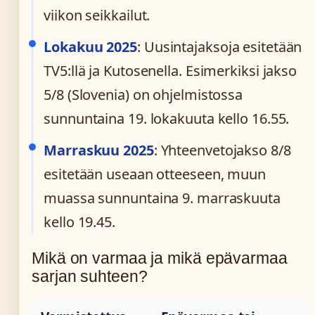
viikon seikkailut.
Lokakuu 2025
: Uusintajaksoja esitetään
TV5:llä ja Kutosenella. Esimerkiksi jakso
5/8 (Slovenia) on ohjelmistossa
sunnuntaina 19. lokakuuta kello 16.55.
Marraskuu 2025
: Yhteenvetojakso 8/8
esitetään useaan otteeseen, muun
muassa sunnuntaina 9. marraskuuta
kello 19.45.
Mikä on varmaa ja mikä epävarmaa
sarjan suhteen?