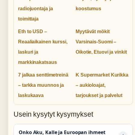
radiojuontaja ja
koostumus
toimittaja
Eth to USD –
Myytävät mökit
Reaaliaikainen kurssi,
Varsinais-Suomi –
laskuri ja
Oikotie, Etuovi ja vinkit
markkinakatsaus
7 jalkaa senttimetreinä
K Supermarket Kurikka
– tarkka muunnos ja
– aukioloajat,
laskukaava
tarjoukset ja palvelut
Usein kysytyt kysymykset
Onko Aku, Kalle ja Euroopan ihmeet