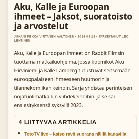
Aku, Kalle ja Euroopan
ihmeet – Jaksot, suoratoisto
ja arvostelut
JUHANI PEKKA VIRTANEN AALTONEN • 2026-03-28 • TARKISTANUT LEO
LEHTINEN
Aku, Kalle ja Euroopan ihmeet on Rabbit Filmsin
tuottama matkailuohjelma, jossa koomikot Aku
Hirviniemi ja Kalle Lamberg tutustuvat seitsemään
eurooppalaiseen ihmeeseen huumorin ja
tilannekomiikan keinoin. Sarja yhdistää perinteisen
nojatuolimatkailun viihdekeinoihin, ja se sai
ensiesityksensä syksyllä 2023.
4 LIITTYVAA ARTIKKELIA
TotoTV live – katso ravit suorana näillä kanavilla