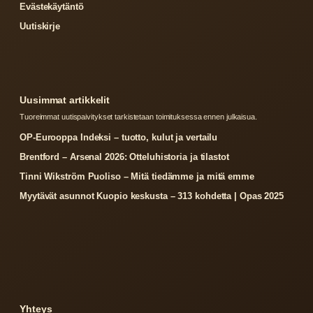
Evästekäytäntö
Uutiskirje
Uusimmat artikkelit
Tuoreimmat uutispaivitykset tarkistetaan toimituksessa ennen julkaisua.
OP-Eurooppa Indeksi – tuotto, kulut ja vertailu
Brentford – Arsenal 2026: Otteluhistoria ja tilastot
Tinni Wikström Puoliso – Mitä tiedämme ja mitä emme
Myytävät asunnot Kuopio keskusta – 313 kohdetta | Opas 2025
Yhteys