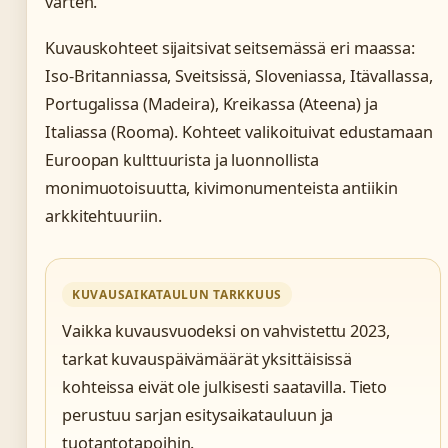
varten.
Kuvauskohteet sijaitsivat seitsemässä eri maassa:
Iso-Britanniassa, Sveitsissä, Sloveniassa, Itävallassa,
Portugalissa (Madeira), Kreikassa (Ateena) ja
Italiassa (Rooma). Kohteet valikoituivat edustamaan
Euroopan kulttuurista ja luonnollista
monimuotoisuutta, kivimonumenteista antiikin
arkkitehtuuriin.
KUVAUSAIKATAULUN TARKKUUS
Vaikka kuvausvuodeksi on vahvistettu 2023,
tarkat kuvauspäivämäärät yksittäisissä
kohteissa eivät ole julkisesti saatavilla. Tieto
perustuu sarjan esitysaikatauluun ja
tuotantotapoihin.