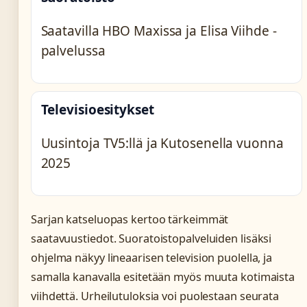
Saatavilla HBO Maxissa ja Elisa Viihde -
palvelussa
Televisioesitykset
Uusintoja TV5:llä ja Kutosenella vuonna
2025
Sarjan katseluopas kertoo tärkeimmät
saatavuustiedot. Suoratoistopalveluiden lisäksi
ohjelma näkyy lineaarisen television puolella, ja
samalla kanavalla esitetään myös muuta kotimaista
viihdettä. Urheilutuloksia voi puolestaan seurata