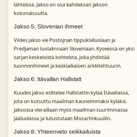
lähteissä. Jakso on osa kahdeksan jakson
kokonaisuutta.
Jakso 5: Slovenian ihmeet
Viides jakso vie Postojnan tippukiviluolaan ja
Predjaman luolalinnaan Sloveniaan. Kyseessä on yksi
sarjan keskeisistä kohteista, joka yhdistää
luonnonihmeet ja keskiaikaisen arkkitehtuurin.
Jakso 6: Itävallan Hallstatt
Kuudes jakso esittelee Hallstattin kylää Itävallassa,
jota on kutsuttu maailman kauneimmaksi kyläksi.
Jaksossa vieraillaan myös maailman suurimmassa
jääluolassa ja tutustutaan Mozartinkuuliin.
Jakso 8: Yhteenveto seikkailuista