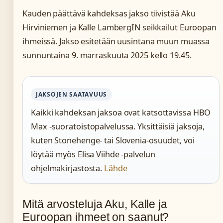
Kauden päättävä kahdeksas jakso tiivistää Aku
Hirviniemen ja Kalle LambergIN seikkailut Euroopan
ihmeissä. Jakso esitetään uusintana muun muassa
sunnuntaina 9. marraskuuta 2025 kello 19.45.
JAKSOJEN SAATAVUUS
Kaikki kahdeksan jaksoa ovat katsottavissa HBO
Max -suoratoistopalvelussa. Yksittäisiä jaksoja,
kuten Stonehenge- tai Slovenia-osuudet, voi
löytää myös Elisa Viihde -palvelun
ohjelmakirjastosta.
Lähde
Mitä arvosteluja Aku, Kalle ja
Euroopan ihmeet on saanut?