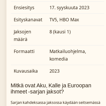
Ensiesitys
17. syyskuuta 2023
Esityskanavat
TV5, HBO Max
Jaksojen
8 (kausi 1)
määrä
Formaatti
Matkailuohjelma,
komedia
Kuvausaika
2023
Mitkä ovat Aku, Kalle ja Euroopan
ihmeet -sarjan jaksot?
Sarjan kahdeksassa jaksossa käydään seitsemässä