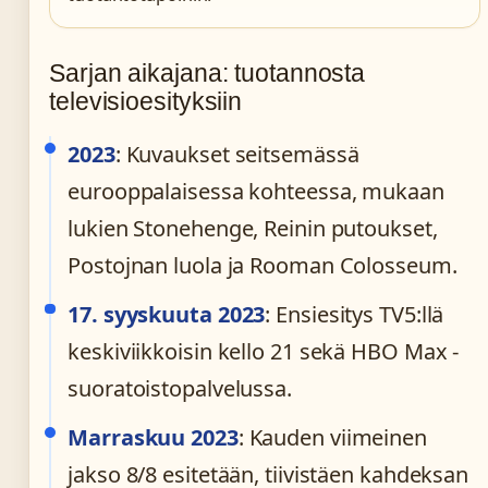
Sarjan aikajana: tuotannosta
televisioesityksiin
2023
: Kuvaukset seitsemässä
eurooppalaisessa kohteessa, mukaan
lukien Stonehenge, Reinin putoukset,
Postojnan luola ja Rooman Colosseum.
17. syyskuuta 2023
: Ensiesitys TV5:llä
keskiviikkoisin kello 21 sekä HBO Max -
suoratoistopalvelussa.
Marraskuu 2023
: Kauden viimeinen
jakso 8/8 esitetään, tiivistäen kahdeksan