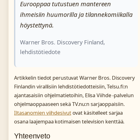
Eurooppaa tutustuen mantereen
ihmeisiin huumorilla ja tilannekomiikalla
höystettynä.
Warner Bros. Discovery Finland,
lehdistötiedote
Artikkelin tiedot perustuvat Warner Bros. Discovery
Finlandin virallisiin lehdistötiedotteisiin, Telsu.fi:n
ajantasaisiin ohjelmatietoihin, Elisa Viihde -palvelun
ohjelmaoppaaseen sekä TV.nu:n sarjaoppaisiin.
Iltasanomien viihdesivut
ovat käsitelleet sarjaa
osana laajempaa kotimaisen television kenttää.
Yhteenveto